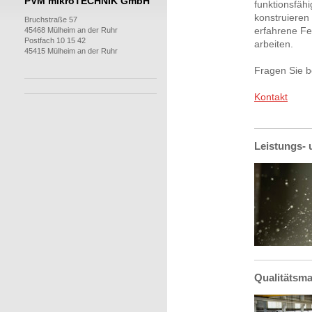
PVM mikroTECHNIK GmbH
funktionsfäh
konstruieren 
Bruchstraße 57
45468 Mülheim an der Ruhr
erfahrene Fer
Postfach 10 15 42
arbeiten.
45415 Mülheim an der Ruhr
Fragen Sie b
Kontakt
Leistungs- 
Qualitätsm