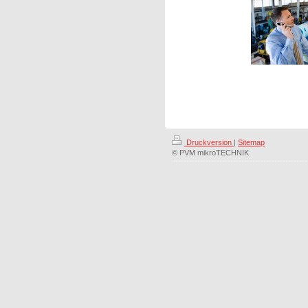
Druckversion
|
Sitemap
© PVM mikroTECHNIK