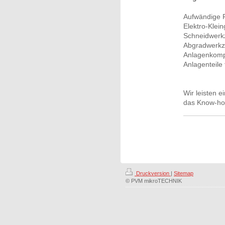
Aufwändige F
Elektro-Klein
Schneidwerkz
Abgradwerkz
Anlagenkompo
Anlagenteile 
Wir leisten 
das Know-ho
Druckversion
|
Sitemap
© PVM mikroTECHNIK