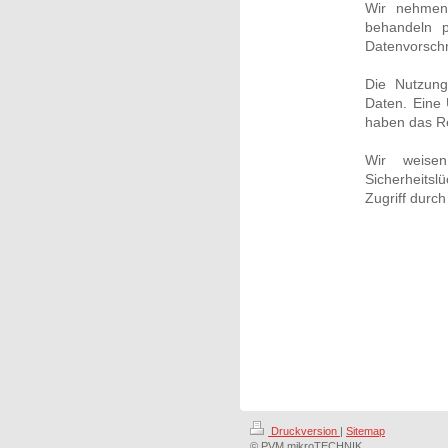
Wir nehmen 
behandeln p
Datenvorschr
Die Nutzung
Daten. Eine Ü
haben das Re
Wir weisen
Sicherheitsl
Zugriff durch 
Druckversion
|
Sitemap
© PVM mikroTECHNIK